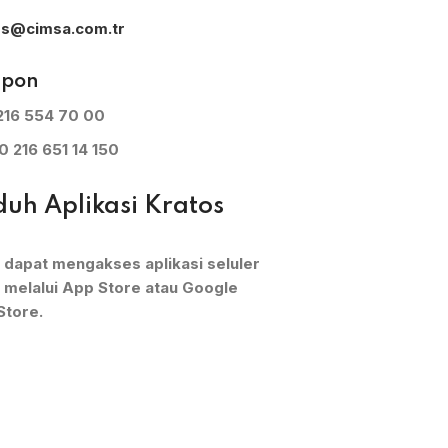
os@cimsa.com.tr
epon
216 554 70 00
0 216 651 14 150
uh Aplikasi Kratos
 dapat mengakses aplikasi seluler
 melalui App Store atau Google
Store.